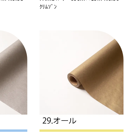
ｸﾘﾑｿﾞﾝ