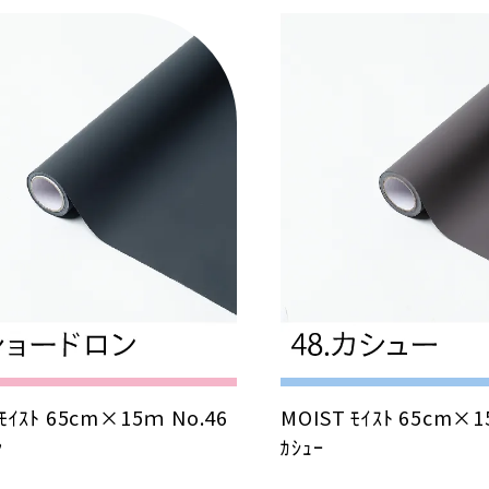
ﾓｲｽﾄ 65cm×15ｍ No.46
MOIST ﾓｲｽﾄ 65cm×1
ﾝ
ｶｼｭｰ