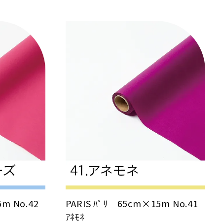
5m No.42
PARIS ﾊﾟﾘ 65cm×15m No.41
ｱﾈﾓﾈ