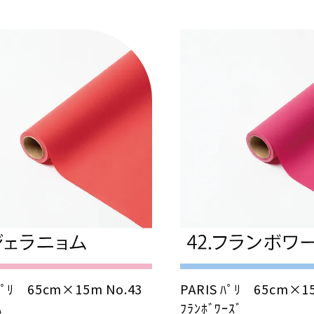
 ﾊﾟﾘ 65cm×15m No.43
PARIS ﾊﾟﾘ 65cm×1
ﾑ
ﾌﾗﾝﾎﾞﾜｰｽﾞ