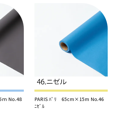
5ｍ No.48
PARIS ﾊﾟﾘ 65cm×15m No.46
ﾆｾﾞﾙ