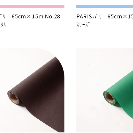
 ﾊﾟﾘ 65cm×15m No.28
PARIS ﾊﾟﾘ 65cm×1
ﾝｸﾙ
ｽﾘｰｽﾞ