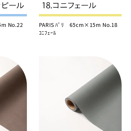
5m No.22
PARIS ﾊﾟﾘ 65cm×15m No.18
ｺﾆﾌｪｰﾙ