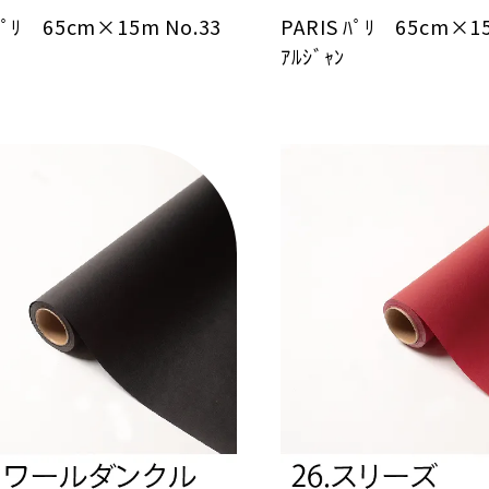
 ﾊﾟﾘ 65cm×15m No.33
PARIS ﾊﾟﾘ 65cm×1
ｱﾙｼﾞｬﾝ