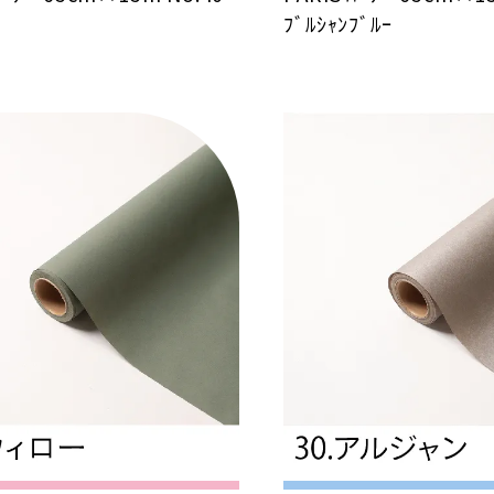
ﾌﾞﾙｼｬﾝﾌﾞﾙｰ