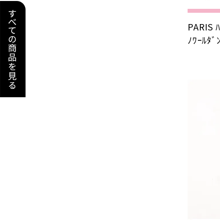
PARIS
ﾉﾜｰﾙﾀﾞ