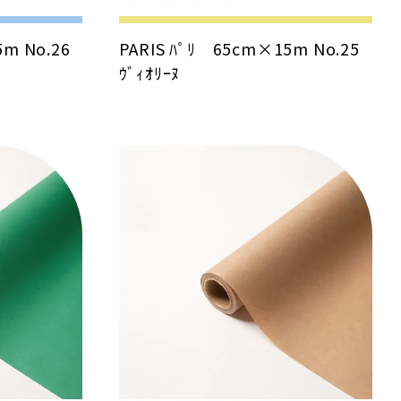
5m No.26
PARIS ﾊﾟﾘ 65cm×15m No.25
ｳﾞｨｵﾘｰﾇ