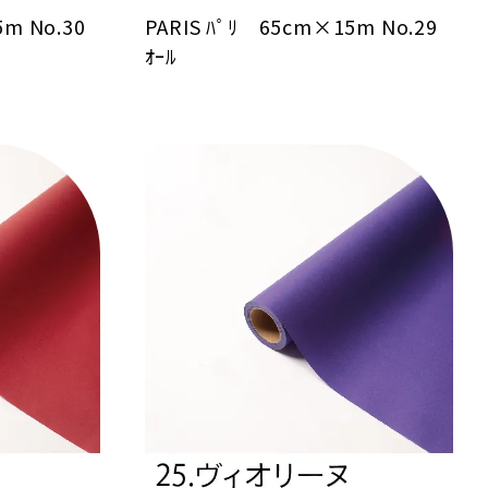
5m No.30
PARIS ﾊﾟﾘ 65cm×15m No.29
ｵｰﾙ