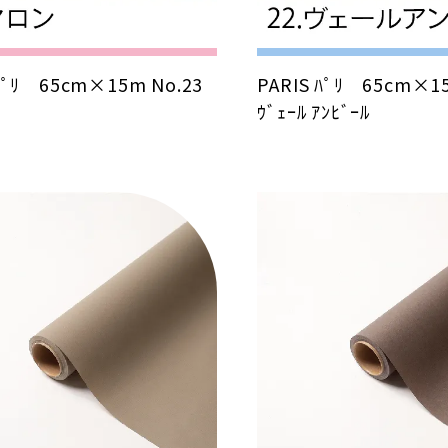
 ﾊﾟﾘ 65cm×15m No.23
PARIS ﾊﾟﾘ 65cm×1
ｳﾞｪｰﾙ ｱﾝﾋﾞｰﾙ