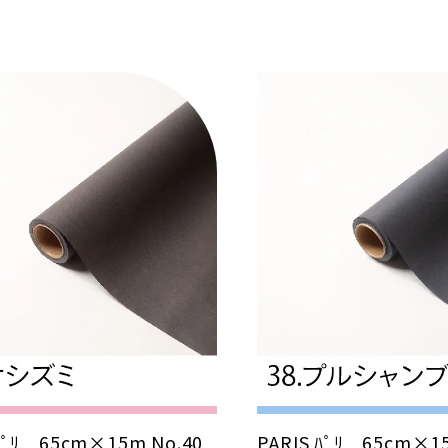
 ﾊﾟﾘ 65cm×15m No.40
PARIS ﾊﾟﾘ 65cm×1