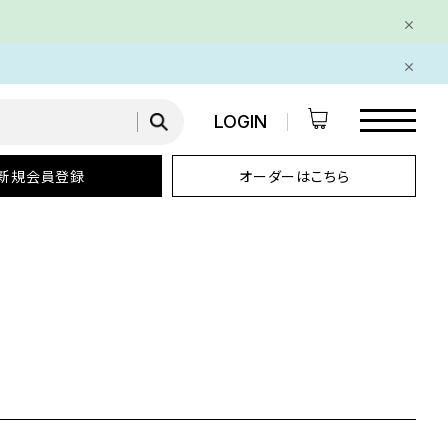
LOGIN
新規会員登録
オーダーはこちら