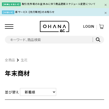
取引先市場のお盆休みに伴う商品更新スケジュール変更について
【重要なお知らせ】
新サービス 【先行販売】のお知らせ
【お知らせ】
LOGIN
全商品
生花
年末商材
並び替え