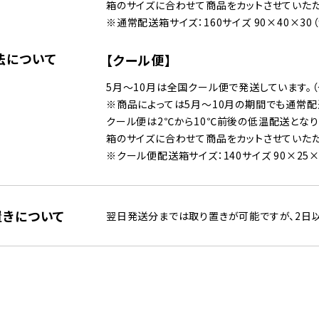
箱のサイズに合わせて商品をカットさせていただ
※通常配送箱サイズ：160サイズ 90×40×30（
法について
【クール便】
5月～10月は全国クール便で発送しています。
※商品によっては5月〜10月の期間でも通常配
クール便は2℃から10℃前後の低温配送となり
箱のサイズに合わせて商品をカットさせていただ
※クール便配送箱サイズ：140サイズ 90×25×2
置きについて
翌日発送分までは取り置きが可能ですが、2日