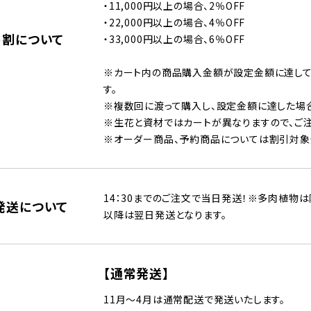
・11,000円以上の場合、2％OFF
・22,000円以上の場合、4％OFF
め割について
・33,000円以上の場合、6％OFF
※カート内の商品購入金額が設定金額に達して
す。
※複数回に渡って購入し、設定金額に達した場
※生花と資材ではカートが異なりますので、ご注
※オーダー商品、予約商品については割引対象
14：30までのご注文で当日発送！※多肉植物は
発送について
以降は翌日発送となります。
【通常発送】
11月～4月は通常配送で発送いたします。