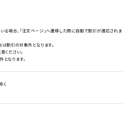
いる場合、「注文ページ」へ遷移した際に自動で割引が適応されま
合は割引の対象外となります。
意ください。
外となります。
除く