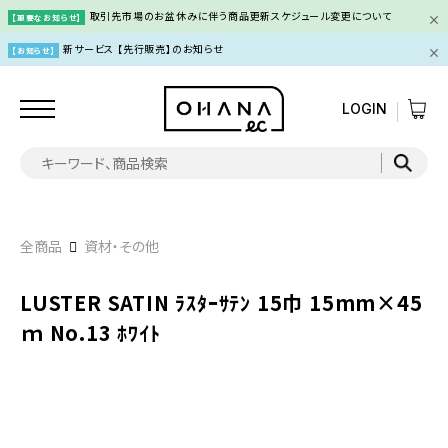
取引先市場のお盆休みに伴う商品更新スケジュール変更について
【重要なお知らせ】
新サービス 【先行販売】のお知らせ
【お知らせ】
LOGIN
全商品
資材・その他
LUSTER SATIN ﾗｽﾀｰｻﾃﾝ 15巾 15mm×45
ｍ No.13 ﾎﾜｲﾄ