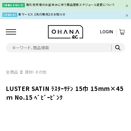
取引先市場のお盆休みに伴う商品更新スケジュール変更について
【重要なお知らせ】
新サービス 【先行販売】のお知らせ
【お知らせ】
LOGIN
全商品
資材・その他
LUSTER SATIN ﾗｽﾀｰｻﾃﾝ 15巾 15mm×45
ｍ No.15 ﾍﾞﾋﾞｰﾋﾟﾝｸ